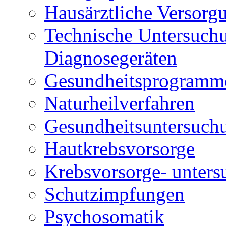
Hausärztliche Versorg
Technische Untersuch
Diagnosegeräten
Gesundheitsprogram
Naturheilverfahren
Gesundheitsuntersuch
Hautkrebsvorsorge
Krebsvorsorge- unter
Schutzimpfungen
Psychosomatik