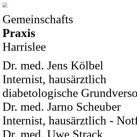
Gemeinschafts
Praxis
Harrislee
Dr. med. Jens Kölbel
Internist, hausärztlich
diabetologische Grundvers
Dr. med. Jarno Scheuber
Internist, hausärztlich - No
Dr. med. Uwe Strack