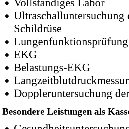
Vollständiges Labor
Ultraschalluntersuchung
Schildrüse
Lungenfunktionsprüfung
EKG
Belastungs-EKG
Langzeitblutdruckmessu
Doppleruntersuchung der
Besondere Leistungen als Kass
Gesundheitsuntersuchun