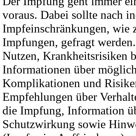
Der Impfung geht immer ein
voraus. Dabei sollte nach i
Impfeinschränkungen, wie z
Impfungen, gefragt werden.
Nutzen, Krankheitsrisiken b
Informationen über möglic
Komplikationen und Risiken
Empfehlungen über Verhal
die Impfung, Information ü
Schutzwirkung sowie Hinwe