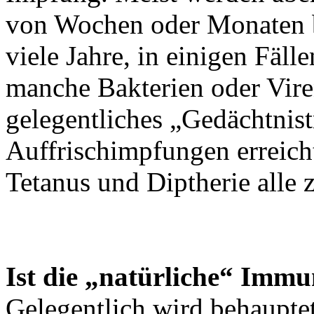
von Wochen oder Monaten b
viele Jahre, in einigen Fäll
manche Bakterien oder Vir
gelegentliches „Gedächtnist
Auffrischimpfungen erreicht
Tetanus und Diptherie alle
Ist die „natürliche“ Immu
Gelegentlich wird behauptet