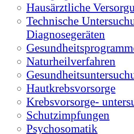
Hausärztliche Versorg
Technische Untersuch
Diagnosegeräten
Gesundheitsprogram
Naturheilverfahren
Gesundheitsuntersuch
Hautkrebsvorsorge
Krebsvorsorge- unter
Schutzimpfungen
Psychosomatik