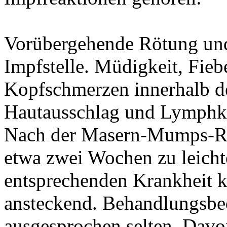
Vorübergehende Rötung und
Impfstelle. Müdigkeit, Fieb
Kopfschmerzen innerhalb de
Hautausschlag und Lymph
Nach der Masern-Mumps-Rö
etwa zwei Wochen zu leich
entsprechenden Krankheit 
ansteckend. Behandlungsbe
ausgesprochen selten. Davo