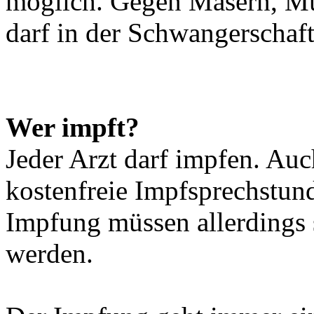
möglich. Gegen Masern, M
darf in der Schwangerschaf
Wer impft?
Jeder Arzt darf impfen. Au
kostenfreie Impfsprechstund
Impfung müssen allerdings 
werden.