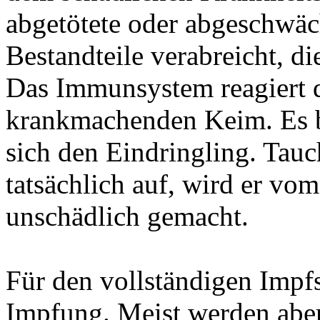
abgetötete oder abgeschwäc
Bestandteile verabreicht, d
Das Immunsystem reagiert d
krankmachenden Keim. Es b
sich den Eindringling. Tauc
tatsächlich auf, wird er v
unschädlich gemacht.
Für den vollständigen Impf
Impfung. Meist werden abe