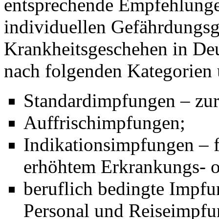
entsprechende Empfehlunge
individuellen Gefährdungs
Krankheitsgeschehen in De
nach folgenden Kategorien 
Standardimpfungen – zu
Auffrischimpfungen;
Indikationsimpfungen – f
erhöhtem Erkrankungs- o
beruflich bedingte Impfu
Personal und Reiseimpf