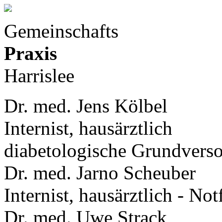
Gemeinschafts
Praxis
Harrislee
Dr. med. Jens Kölbel
Internist, hausärztlich
diabetologische Grundvers
Dr. med. Jarno Scheuber
Internist, hausärztlich - No
Dr. med. Uwe Strack