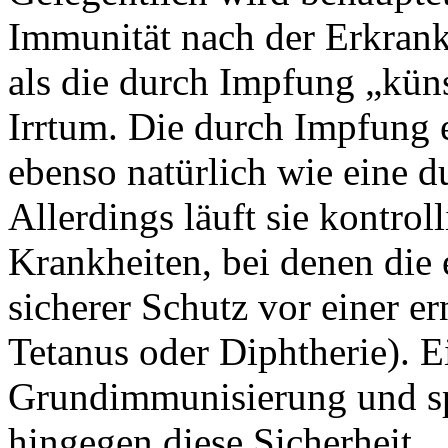
Immunität nach der Erkran
als die durch Impfung „künst
Irrtum. Die durch Impfung 
ebenso natürlich wie eine 
Allerdings läuft sie kontrol
Krankheiten, bei denen die
sicherer Schutz vor einer er
Tetanus oder Diphtherie). 
Grundimmunisierung und sp
hingegen diese Sicherheit.